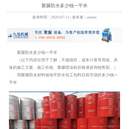
聚脲防水多少钱一平米
发布时间：2020-07-11 | 发布者：admin
聚脲
防水多少钱一平米
（以下内容仅用于了解，不做报价，成本计算等用途。具
体的施工方案、施工价格、
聚脲喷涂机
价格请咨询销售部。）
用聚脲防水材料做地平防水包工包料目前市场价多少钱一
平米