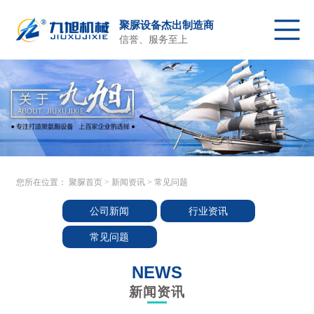
聚脲设备杰出制造商
信誉、服务至上
聚脲首页
聚脲喷涂设备
配件及原料
关于我们
产品中心
客户施工
新闻资讯
售后服务
联系我们
您所在位置：
聚脲首页
>
新闻资讯
>
常见问题
公司新闻
行业资讯
常见问题
NEWS
新闻资讯