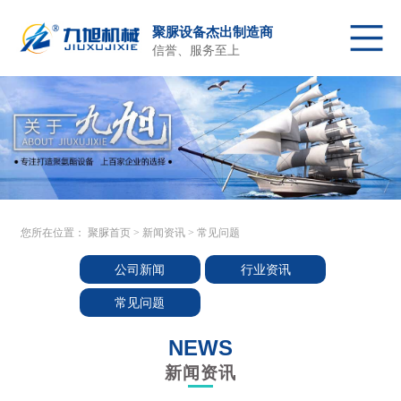
聚脲设备杰出制造商
信誉、服务至上
聚脲首页
聚脲喷涂设备
配件及原料
关于我们
产品中心
客户施工
新闻资讯
售后服务
联系我们
您所在位置：
聚脲首页
>
新闻资讯
>
常见问题
公司新闻
行业资讯
常见问题
NEWS
新闻资讯