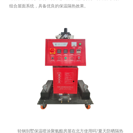
组合屋面系统，具备优良的保温隔热效果。
轻钢别墅保温喷涂聚氨酯房屋在北方使用吗?夏天防晒隔热