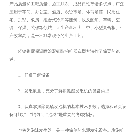
产品质量和工程质量，施工顺次，成品典雅等诸多优点，广泛
应用于车间、办公室、酒店、农贸市场、体育场馆、民用住
宅、别墅、板房、组合式冷库等建筑，以及船舶、车辆、空
调、保温、装修等领域。可生产各种大、中、小型复合板。生
产效率高，是一种非常现今的生产工艺。
轻钢别墅保温喷涂聚氨酯的机器选型方法作了简要的论
述。
1、仔细了解设备
2、发泡质量，充分了解
聚氨酯发泡机
的设备类型
3、认真掌握聚氨酯发泡机的基本技术参数，选择和购买设
备“精度”、“均匀”、“泡沫”是重要的考虑指标。
也称为泡沫发生器，是一种简单的水泥发泡设备。发泡机