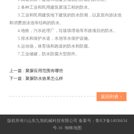
2.各种工业和民用建筑屋顶工程的防水。
3.工业和民用建筑地下建筑的防水防潮，以及室内游泳池
和消费游泳池等结构的防水。
4.地铁，污水处理厂，垃圾填埋场等市政项目的防水。
5.排水和保护水道，水池等水保护设施。
6.运动场，体育场和跑道的防水和防腐。
7.工业储罐，防水防腐大型部件。
上一篇
: 聚脲应用范围有哪些
下一篇
: 聚脲防水效果怎么样
返回列表 ↑
版权所有©山东九旭机械科技有限公司 备案号：
鲁ICP备14036634
号-16
蜘蛛地图