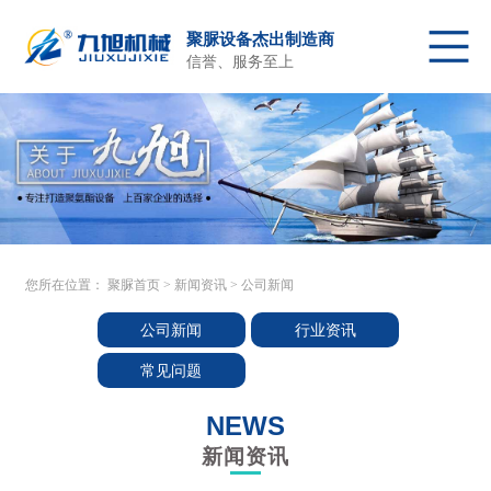
聚脲设备杰出制造商
信誉、服务至上
聚脲首页
聚脲喷涂设备
配件及原料
关于我们
产品中心
客户施工
新闻资讯
售后服务
联系我们
您所在位置：
聚脲首页
>
新闻资讯
>
公司新闻
公司新闻
行业资讯
常见问题
NEWS
新闻资讯