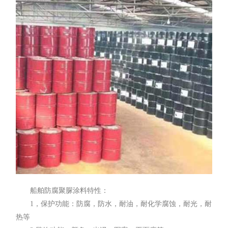
船舶防腐
聚脲涂料
特性：
1，保护功能：防腐，防水，耐油，耐化学腐蚀，耐光，耐
热等