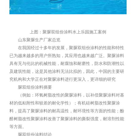
上图：聚脲双组份涂料水上乐园施工案例
山东
聚脲生产厂家
总览
在我国经过十多年的发展，聚脲双组份涂料的性能和特性
已为越来越多的用户所熟知，其应用也越来越广泛。
聚脲涂料
具有无与伦比的机械性能，耐腐蚀和耐磨性，防水和防潮性以
及建筑性能，这是其他涂料无法比拟的，因此，中国的主要研
究机构和大学正在对聚脲涂料进行更深入，更详细的研究
脲双组份涂料摘要
（例如：环氧树脂改性的聚脲涂料，以补偿聚脲涂料对基
材的低粘附性和较差的耐化学性）；有机硅树脂改性聚脲涂
料，提高了聚脲涂料的耐高温性，耐环境性等方面的性能；酚
醛树脂改性聚脲涂料改善了聚脲涂料的撕裂强度，耐溶剂性能
等方面。
脲双组份涂料结论