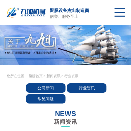
聚脲设备杰出制造商
信誉、服务至上
聚脲首页
聚脲喷涂设备
配件及原料
关于我们
产品中心
客户施工
新闻资讯
售后服务
联系我们
您所在位置：
聚脲首页
>
新闻资讯
>
行业资讯
公司新闻
行业资讯
常见问题
NEWS
新闻资讯