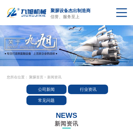
聚脲设备杰出制造商
信誉、服务至上
聚脲首页
聚脲喷涂设备
配件及原料
关于我们
产品中心
客户施工
新闻资讯
售后服务
联系我们
您所在位置：
聚脲首页
>
新闻资讯
公司新闻
行业资讯
常见问题
NEWS
新闻资讯