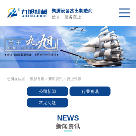
聚脲设备杰出制造商
信誉、服务至上
聚脲首页
聚脲喷涂设备
配件及原料
关于我们
产品中心
客户施工
新闻资讯
售后服务
联系我们
您所在位置：
聚脲首页
>
新闻资讯
>
行业资讯
公司新闻
行业资讯
常见问题
NEWS
新闻资讯