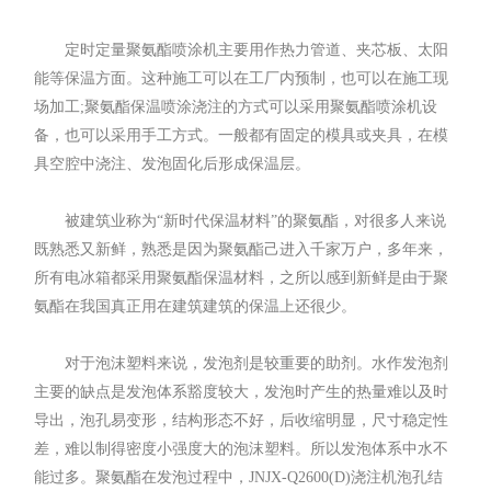
定时定量聚氨酯喷涂机主要用作热力管道、夹芯板、太阳
能等保温方面。这种施工可以在工厂内预制，也可以在施工现
场加工;聚氨酯保温喷涂浇注的方式可以采用聚氨酯喷涂机设
备，也可以采用手工方式。一般都有固定的模具或夹具，在模
具空腔中浇注、发泡固化后形成保温层。
被建筑业称为“新时代保温材料”的聚氨酯，对很多人来说
既熟悉又新鲜，熟悉是因为聚氨酯己进入千家万户，多年来，
所有电冰箱都采用聚氨酯保温材料，之所以感到新鲜是由于聚
氨酯在我国真正用在建筑建筑的保温上还很少。
对于泡沫塑料来说，发泡剂是较重要的助剂。水作发泡剂
主要的缺点是发泡体系豁度较大，发泡时产生的热量难以及时
导出，泡孔易变形，结构形态不好，后收缩明显，尺寸稳定性
差，难以制得密度小强度大的泡沫塑料。所以发泡体系中水不
能过多。聚氨酯在发泡过程中，JNJX-Q2600(D)浇注机泡孔结