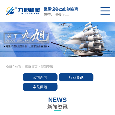
聚脲设备杰出制造商
信誉、服务至上
聚脲首页
聚脲喷涂设备
配件及原料
关于我们
产品中心
客户施工
新闻资讯
售后服务
联系我们
您所在位置：
聚脲首页
>
新闻资讯
公司新闻
行业资讯
常见问题
NEWS
新闻资讯